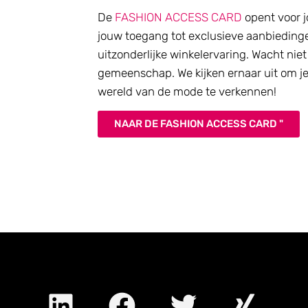
De
FASHION ACCESS CARD
opent voor j
jouw toegang tot exclusieve aanbiedinge
uitzonderlijke winkelervaring. Wacht nie
gemeenschap. We kijken ernaar uit om j
wereld van de mode te verkennen!
NAAR DE FASHION ACCESS CARD "