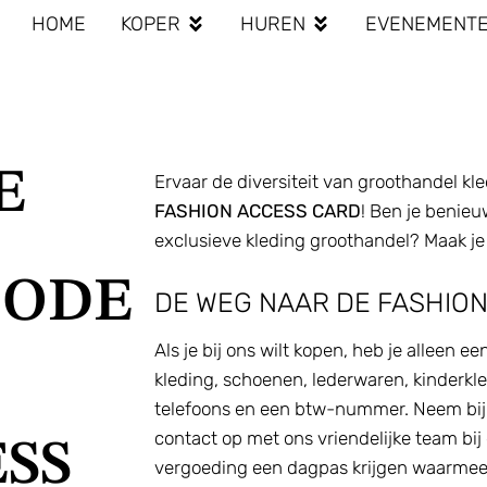
HOME
KOPER
HUREN
EVENEMENT
E
Ervaar de diversiteit van groothandel kl
FASHION ACCESS CARD
! Ben je benieu
exclusieve kleding groothandel? Maak je
MODE
DE WEG NAAR DE FASHIO
Als je bij ons wilt kopen, heb je alleen e
kleding, schoenen, lederwaren, kinderkle
telefoons en een btw-nummer. Neem bij 
contact op met ons vriendelijke team bij 
SS
vergoeding een dagpas krijgen waarmee j