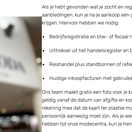
Als je hebt gevonden wat je zocht en re
aanbiedingen, kun je na je aankoop een
krijgen. Hiervoor hebben we nodig:
Bedrijfsregistratie en btw- of fiscaa
Uittreksel uit het handelsregister en
Reishandel plus standbonnen of refe
Huidige inkoopfacturen met gebruike
Ons team maakt gratis een foto voor je
geldig vanaf de datum van afgifte en ko
rekening mee dat de kaart ter plaatse m
persoonlijk aanwezig moet zijn. Als je 
hebben tot onze modecentra, kun je he