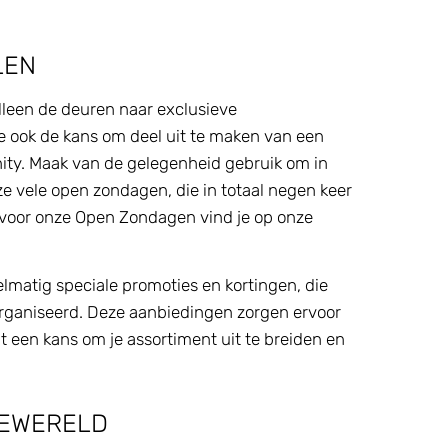
LEN
een de deuren naar exclusieve
e ook de kans om deel uit te maken van een
y. Maak van de gelegenheid gebruik om in
e vele open zondagen, die in totaal negen keer
 voor onze Open Zondagen vind je op onze
elmatig speciale promoties en kortingen, die
organiseerd. Deze aanbiedingen zorgen ervoor
ooit een kans om je assortiment uit te breiden en
DEWERELD