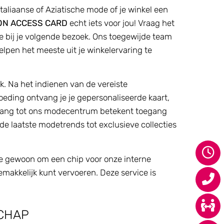
 Italiaanse of Aziatische mode of je winkel een
ON ACCESS CARD
echt iets voor jou! Vraag het
ie bij je volgende bezoek. Ons toegewijde team
elpen het meeste uit je winkelervaring te
k. Na het indienen van de vereiste
eding ontvang je je gepersonaliseerde kaart,
egang tot ons modecentrum betekent toegang
de laatste modetrends tot exclusieve collecties
ie gewoon om een chip voor onze interne
makkelijk kunt vervoeren. Deze service is
CHAP