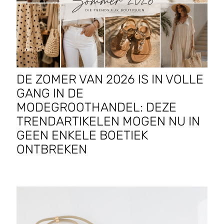
DE ZOMER VAN 2026 IS IN VOLLE
GANG IN DE
MODEGROOTHANDEL: DEZE
TRENDARTIKELEN MOGEN NU IN
GEEN ENKELE BOETIEK
ONTBREKEN