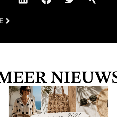
E
MEER NIEUW