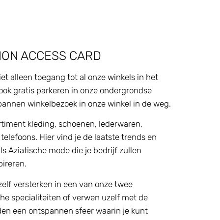
ION ACCESS CARD
 alleen toegang tot al onze winkels in het
 ook gratis parkeren in onze ondergrondse
pannen winkelbezoek in onze winkel in de weg.
timent kleding, schoenen, lederwaren,
elefoons. Hier vind je de laatste trends en
als Aziatische mode die je bedrijf zullen
pireren.
zelf versterken in een van onze twee
che specialiteiten of verwen uzelf met de
eden een ontspannen sfeer waarin je kunt