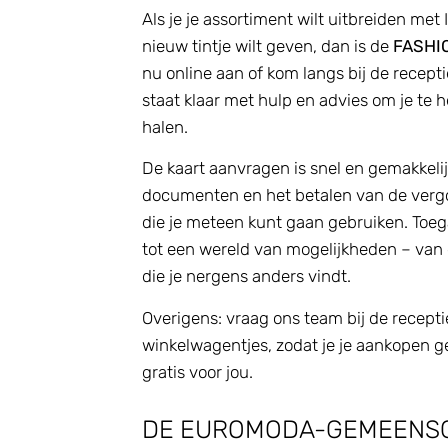
Als je je assortiment wilt uitbreiden met
nieuw tintje wilt geven, dan is de
FASHI
nu online aan of kom langs bij de recept
staat klaar met hulp en advies om je te h
halen.
De kaart aanvragen is snel en gemakkelij
documenten en het betalen van de vergo
die je meteen kunt gaan gebruiken. To
tot een wereld van mogelijkheden – van 
die je nergens anders vindt.
Overigens: vraag ons team bij de recept
winkelwagentjes, zodat je je aankopen ge
gratis voor jou.
DE EUROMODA-GEMEENS