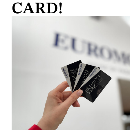
CARD!