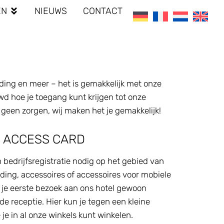
EN
NIEUWS
CONTACT
eding en meer – het is gemakkelijk met onze
wd hoe je toegang kunt krijgen tot onze
 geen zorgen, wij maken het je gemakkelijk!
N ACCESS CARD
en bedrijfsregistratie nodig op het gebied van
ding, accessoires of accessoires voor mobiele
je eerste bezoek aan ons hotel gewoon
de receptie. Hier kun je tegen een kleine
e in al onze winkels kunt winkelen.