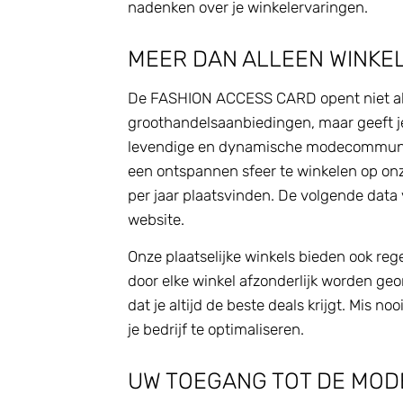
nadenken over je winkelervaringen.
MEER DAN ALLEEN WINKE
De FASHION ACCESS CARD opent niet all
groothandelsaanbiedingen, maar geeft j
levendige en dynamische modecommunit
een ontspannen sfeer te winkelen op onz
per jaar plaatsvinden. De volgende data
website.
Onze plaatselijke winkels bieden ook reg
door elke winkel afzonderlijk worden ge
dat je altijd de beste deals krijgt. Mis n
je bedrijf te optimaliseren.
UW TOEGANG TOT DE MO