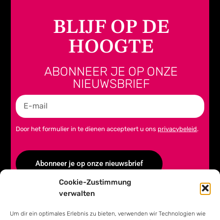
BLIJF OP DE
HOOGTE
ABONNEER JE OP ONZE
NIEUWSBRIEF
Door het formulier in te dienen accepteert u ons
privacybeleid
.
Abonneer je op onze nieuwsbrief
Cookie-Zustimmung
Alternative:
verwalten
Um dir ein optimales Erlebnis zu bieten, verwenden wir Technologien wie