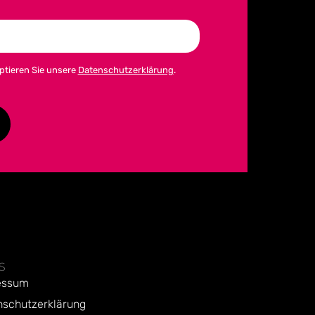
ptieren Sie unsere
Datenschutzerklärung
.
S
essum
nschutzerklärung