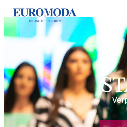
ST
Ver