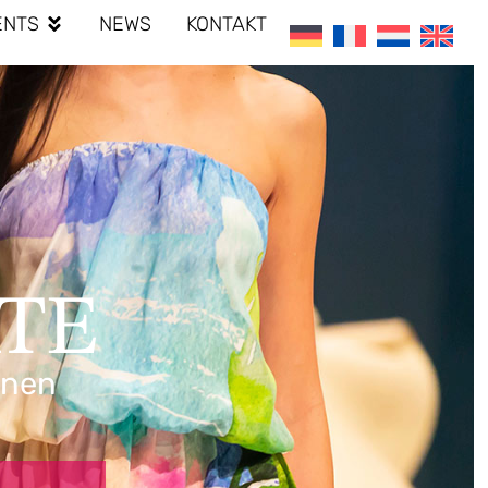
ENTS
NEWS
KONTAKT
ATE
onen