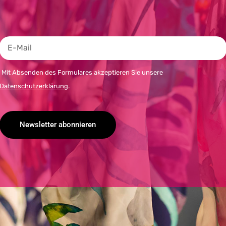
Mit Absenden des Formulares akzeptieren Sie unsere
Datenschutzerklärung
.
Newsletter abonnieren
Alternative: