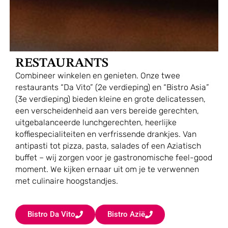
RESTAURANTS
Combineer winkelen en genieten. Onze twee
restaurants “Da Vito” (2e verdieping) en “Bistro Asia”
(3e verdieping) bieden kleine en grote delicatessen,
een verscheidenheid aan vers bereide gerechten,
uitgebalanceerde lunchgerechten, heerlijke
koffiespecialiteiten en verfrissende drankjes. Van
antipasti tot pizza, pasta, salades of een Aziatisch
buffet – wij zorgen voor je gastronomische feel-good
moment. We kijken ernaar uit om je te verwennen
met culinaire hoogstandjes.
Bistro Da Vito
Bistro Azië