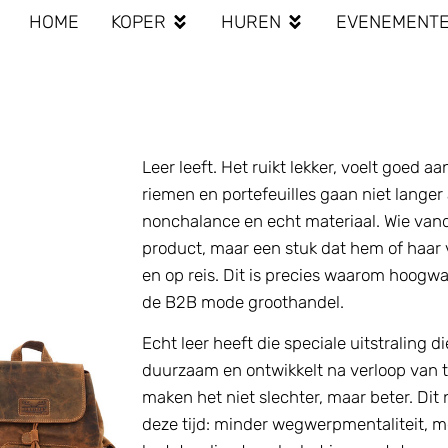
HOME
KOPER
HUREN
EVENEMENT
Leer leeft. Het ruikt lekker, voelt goed 
riemen en portefeuilles gaan niet langer 
nonchalance en echt materiaal. Wie vand
product, maar een stuk dat hem of haar v
en op reis. Dit is precies waarom hoogwaa
de B2B mode groothandel.
Echt leer heeft die speciale uitstraling d
duurzaam en ontwikkelt na verloop van ti
maken het niet slechter, maar beter. Dit
deze tijd: minder wegwerpmentaliteit, me