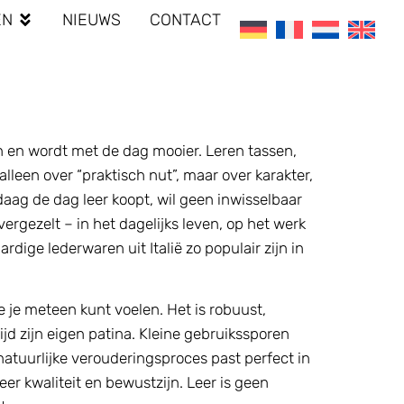
EN
NIEUWS
CONTACT
aan en wordt met de dag mooier. Leren tassen,
alleen over “praktisch nut”, maar over karakter,
aag de dag leer koopt, wil geen inwisselbaar
ergezelt – in het dagelijks leven, op het werk
rdige lederwaren uit Italië zo populair zijn in
ie je meteen kunt voelen. Het is robuust,
jd zijn eigen patina. Kleine gebruikssporen
 natuurlijke verouderingsproces past perfect in
er kwaliteit en bewustzijn. Leer is geen