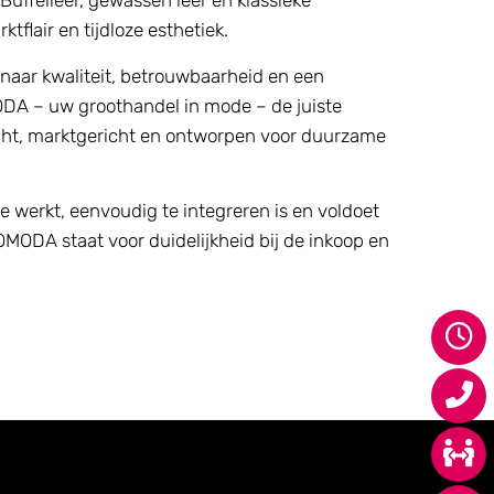
 Buffelleer, gewassen leer en klassieke
flair en tijdloze esthetiek.
t naar kwaliteit, betrouwbaarheid en een
DA – uw groothandel in mode – de juiste
dacht, marktgericht en ontworpen voor duurzame
die werkt, eenvoudig te integreren is en voldoet
MODA staat voor duidelijkheid bij de inkoop en