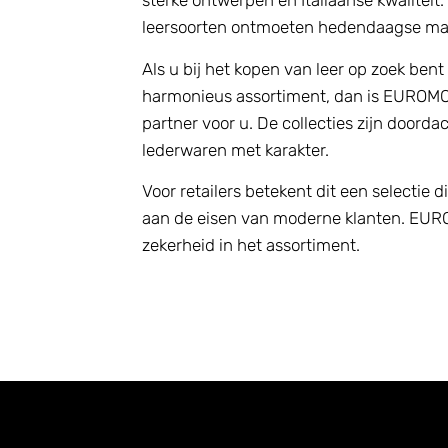
sterke ontwerpen en Italiaanse kwaliteit.
leersoorten ontmoeten hedendaagse markt
Als u bij het kopen van leer op zoek ben
harmonieus assortiment, dan is EUROMO
partner voor u. De collecties zijn door
lederwaren met karakter.
Voor retailers betekent dit een selectie 
aan de eisen van moderne klanten. EURO
zekerheid in het assortiment.