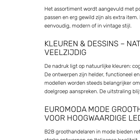
Het assortiment wordt aangevuld met por
passen en erg gewild zijn als extra item.
eenvoudig, modern of in vintage stijl.
KLEUREN & DESSINS – NA
VEELZIJDIG
De nadruk ligt op natuurlijke kleuren: cog
De ontwerpen zijn helder, functioneel en
modellen worden steeds belangrijker omda
doelgroep aanspreken. De uitstraling bl
EUROMODA MODE GROOTH
VOOR HOOGWAARDIGE L
B2B groothandelaren in mode bieden ret