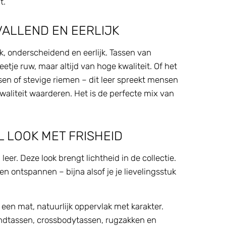
t.
VALLEND EN EERLIJK
erk, onderscheidend en eerlijk. Tassen van
beetje ruw, maar altijd van hoge kwaliteit. Of het
sen of stevige riemen – dit leer spreekt mensen
kwaliteit waarderen. Het is de perfecte mix van
 LOOK MET FRISHEID
r. Deze look brengt lichtheid in de collectie.
en ontspannen – bijna alsof je je lievelingsstuk
 een mat, natuurlijk oppervlak met karakter.
andtassen, crossbodytassen, rugzakken en