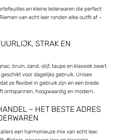
tefeuilles en kleine lederwaren die perfect
 Riemen van echt leer ronden elke outfit af –
TUURLIJK, STRAK EN
nac, bruin, zand, olijf, taupe en klassiek zwart.
 geschikt voor dagelijks gebruik. Unisex
t ze flexibel in gebruik zijn en een brede
ijft ontspannen, hoogwaardig en modern.
ANDEL – HET BESTE ADRES
EDERWAREN
ailers een harmonieuze mix van echt leer,