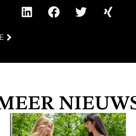
E
MEER NIEUW