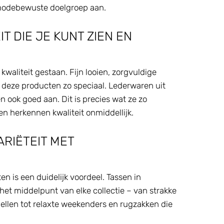
modebewuste doelgroep aan.
IT DIE JE KUNT ZIEN EN
e kwaliteit gestaan. Fijn looien, zorgvuldige
deze producten zo speciaal. Lederwaren uit
len ook goed aan. Dit is precies wat ze zo
n herkennen kwaliteit onmiddellijk.
ARIËTEIT MET
 is een duidelijk voordeel. Tassen in
et middelpunt van elke collectie – van strakke
llen tot relaxte weekenders en rugzakken die