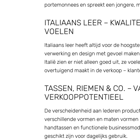
portemonnees en spreekt een jongere, 
ITALIAANS LEER – KWALITE
VOELEN
Italiaans leer heeft altijd voor de hoogst
verwerking en design met gevoel maken 
Italië zien er niet alleen goed uit, ze voe
overtuigend maakt in de verkoop – klante
TASSEN, RIEMEN & CO. – V
VERKOOPPOTENTIEEL
De verscheidenheid aan lederen producten
verschillende vormen en maten vormen h
handtassen en functionele businessmode
geschikt zijn voor dagelijks gebruik.