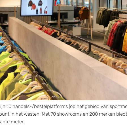
n 10 handels-/bestelplatforms (op het gebied van sportmode
spunt in het westen. Met 70 showrooms en 200 merken biedt 
kante meter.