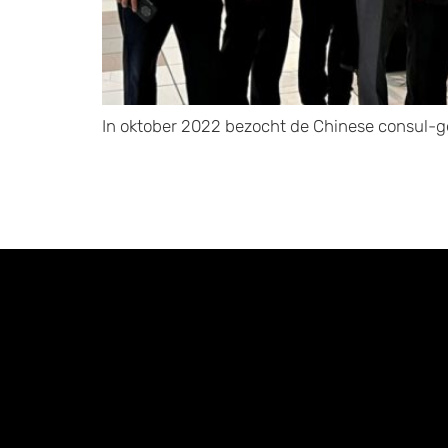
In oktober 2022 bezocht de Chinese consul-