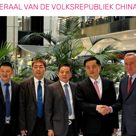
ERAAL VAN DE VOLKSREPUBLIEK CHIN