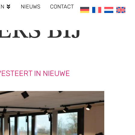
EN
NIEUWS
CONTACT
RS BIJ
STEERT IN NIEUWE