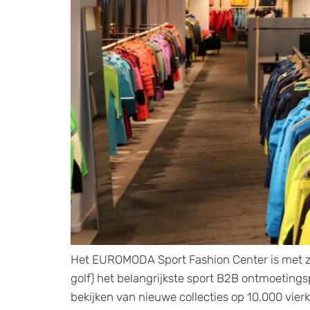
Het EUROMODA Sport Fashion Center is met zij
golf) het belangrijkste sport B2B ontmoeting
bekijken van nieuwe collecties op 10.000 vier