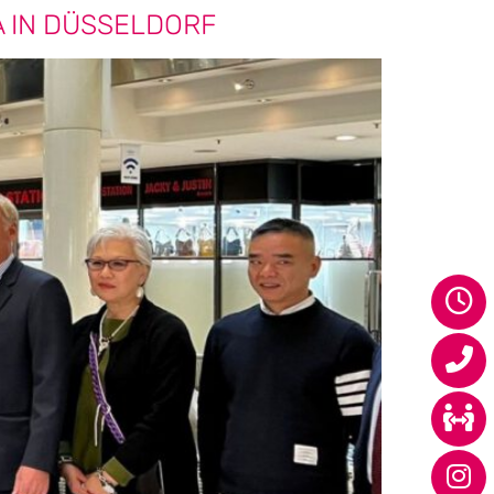
A IN DÜSSELDORF