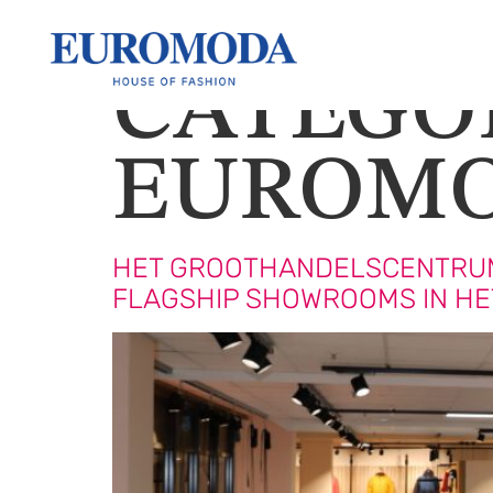
CATEGO
EUROM
HET GROOTHANDELSCENTRUM
FLAGSHIP SHOWROOMS IN HE