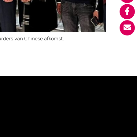
rders van Chinese afkomst.