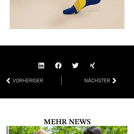
VORHERIGER
NÄCHSTER
MEHR NEWS