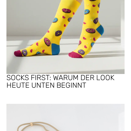
SOCKS FIRST: WARUM DER LOOK
HEUTE UNTEN BEGINNT