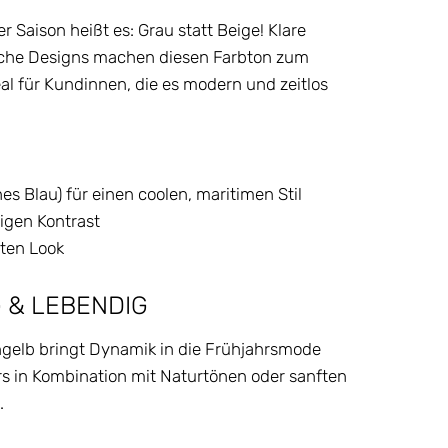
r Saison heißt es: Grau statt Beige! Klare
tische Designs machen diesen Farbton zum
eal für Kundinnen, die es modern und zeitlos
hes Blau) für einen coolen, maritimen Stil
digen Kontrast
nten Look
G & LEBENDIG
ngelb bringt Dynamik in die Frühjahrsmode
rs in Kombination mit Naturtönen oder sanften
.