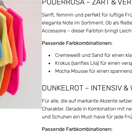
PUDERROSA – ZART & VE
Sanft, feminin und perfekt für luftige Fr
elegante Note im Sortiment. Ob als fließe
Accessoire – dieser Farbton bringt Leich
Passende Farbkombinationen:
Cremeweiß und Sand für einen kla
Krokus (sanftes Lila) für einen ver
Mocha Mousse für einen spannende
DUNKELROT – INTENSIV &
Für alle, die auf markante Akzente setzen
Charakter. Gerade in Kombination mit ne
und Schuhen ein Must-have für jede Früh
Passende Farbkombinationen: