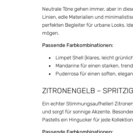
Neutrale Töne gehen immer, aber in diese
Linien, edle Materialien und minimalis
perfekten Begleiter für urbane Looks. Id
mögen.
Passende Farbkombinationen:
Limpet Shell (klares, leicht grünlic
Mandarine für einen starken, tren
Puderrosa für einen soften, elega
ZITRONENGELB – SPRITZI
Ein echter Stimmungsaufheller! Zitrone
und sorgt für sonnige Akzente. Besonde
Pastells ein Hingucker für jede Kollektion
Passende Farbkombinationen: