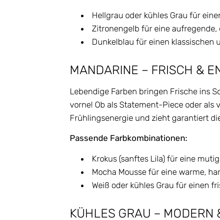
Hellgrau oder kühles Grau für ein
Zitronengelb für eine aufregende
Dunkelblau für einen klassischen 
MANDARINE – FRISCH & 
Lebendige Farben bringen Frische ins S
vorne! Ob als Statement-Piece oder als v
Frühlingsenergie und zieht garantiert die
Passende Farbkombinationen:
Krokus (sanftes Lila) für eine mut
Mocha Mousse für eine warme, ha
Weiß oder kühles Grau für einen f
KÜHLES GRAU – MODERN 