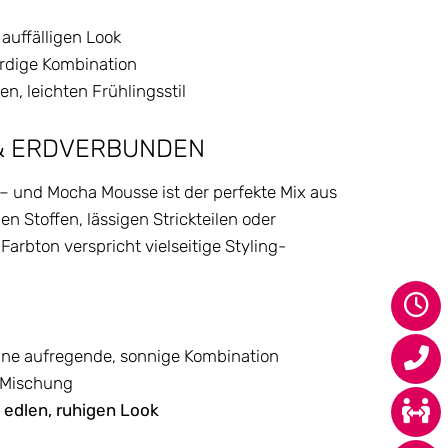
auffälligen Look
erdige Kombination
en, leichten Frühlingsstil
& ERDVERBUNDEN
– und Mocha Mousse ist der perfekte Mix aus
en Stoffen, lässigen Strickteilen oder
arbton verspricht vielseitige Styling-
eine aufregende, sonnige Kombination
e Mischung
 edlen, ruhigen Look