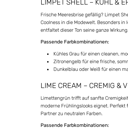
LIMPET SHELL – KÜHL & 
Frische Meeresbrise gefällig? Limpet Shell
Coolness in die Modewelt. Besonders in 
entfaltet dieser Ton seine ganze Wirkung
Passende Farbkombinationen:
Kühles Grau für einen cleanen, mo
Zitronengelb für eine frische, s
Dunkelblau oder Weiß für einen m
LIME CREAM – CREMIG & V
Limettengrün trifft auf sanfte Cremigkeit 
moderne Frühlingslooks eignet. Perfekt 
Partner zu neutralen Farben.
Passende Farbkombinationen: