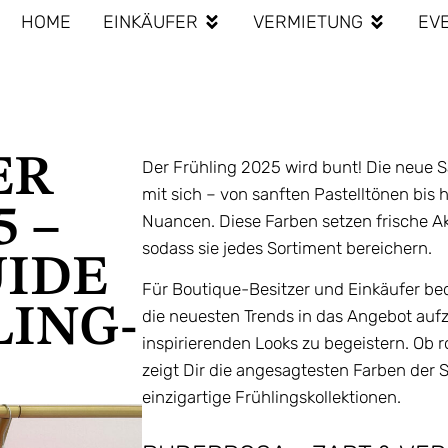
HOME
EINKÄUFER
VERMIETUNG
EV
ER
Der Frühling 2025 wird bunt! Die neue S
mit sich – von sanften Pastelltönen bis
 –
Nuancen. Diese Farben setzen frische Ak
sodass sie jedes Sortiment bereichern.
UIDE
Für Boutique-Besitzer und Einkäufer bed
LING-
die neuesten Trends in das Angebot auf
inspirierenden Looks zu begeistern. Ob 
zeigt Dir die angesagtesten Farben der 
einzigartige Frühlingskollektionen.