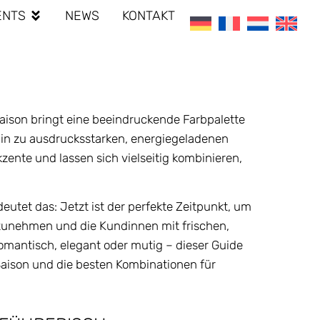
ENTS
NEWS
KONTAKT
aison bringt eine beeindruckende Farbpalette
 hin zu ausdrucksstarken, energiegeladenen
zente und lassen sich vielseitig kombinieren,
eutet das: Jetzt ist der perfekte Zeitpunkt, um
zunehmen und die Kundinnen mit frischen,
romantisch, elegant oder mutig – dieser Guide
Saison und die besten Kombinationen für