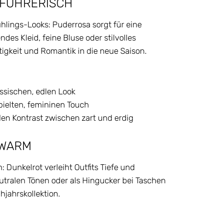
RFÜHRERISCH
ühlings-Looks: Puderrosa sorgt für eine
ndes Kleid, feine Bluse oder stilvolles
tigkeit und Romantik in die neue Saison.
ssischen, edlen Look
spielten, femininen Touch
n Kontrast zwischen zart und erdig
 WARM
: Dunkelrot verleiht Outfits Tiefe und
utralen Tönen oder als Hingucker bei Taschen
jahrskollektion.