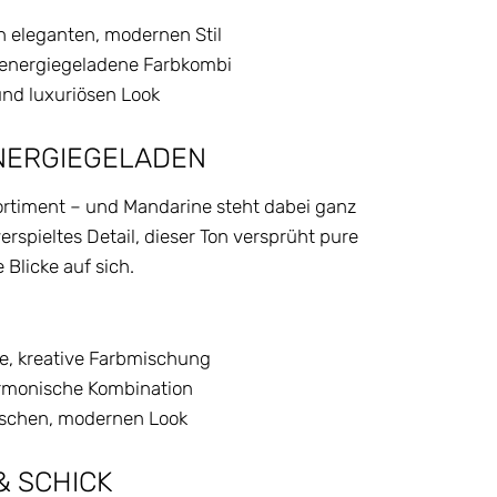
en eleganten, modernen Stil
, energiegeladene Farbkombi
und luxuriösen Look
ENERGIEGELADEN
ortiment – und Mandarine steht dabei ganz
erspieltes Detail, dieser Ton versprüht pure
 Blicke auf sich.
ige, kreative Farbmischung
rmonische Kombination
rischen, modernen Look
& SCHICK