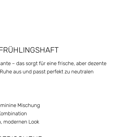
 FRÜHLINGSHAFT
iante – das sorgt für eine frische, aber dezente
t Ruhe aus und passt perfekt zu neutralen
feminine Mischung
 Kombination
en, modernen Look