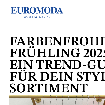
FARBENFROH
FRÜHLING 2025
EIN TREND-G
FÜR DEIN STY
SORTIMENT