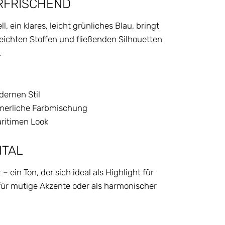
ERFRISCHEND
, ein klares, leicht grünliches Blau, bringt
leichten Stoffen und fließenden Silhouetten
.
dernen Stil
ommerliche Farbmischung
aritimen Look
ITAL
– ein Ton, der sich ideal als Highlight für
für mutige Akzente oder als harmonischer