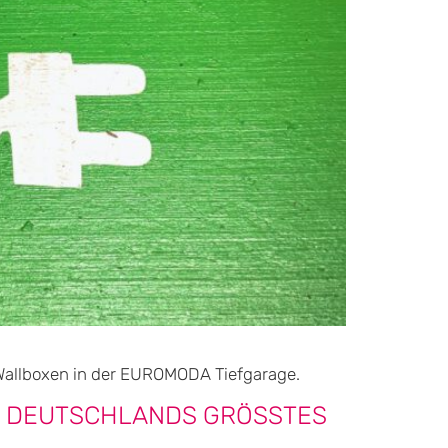
o-Wallboxen in der EUROMODA Tiefgarage.
 DEUTSCHLANDS GRÖSSTES M