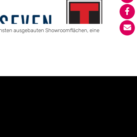
nsten ausgebauten Showroomflächen, eine