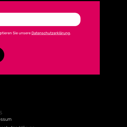
ptieren Sie unsere
Datenschutzerklärung
.
S
essum