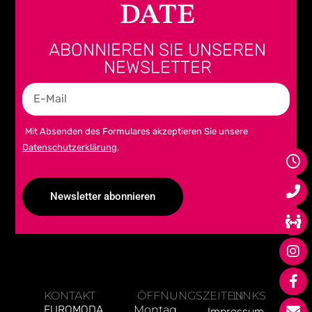
DATE
ABONNIEREN SIE UNSEREN
NEWSLETTER
Mit Absenden des Formulares akzeptieren Sie unsere
Datenschutzerklärung
.
Newsletter abonnieren
Alternative:
KONTAKT
ÖFFNUNGSZEITEN
LINKS
EUROMODA
Montag,
Impressum