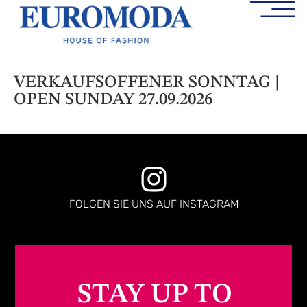
VERKAUFSOFFENER SONNTAG |
OPEN SUNDAY 27.09.2026
FOLGEN SIE UNS AUF INSTAGRAM
STAY UP TO