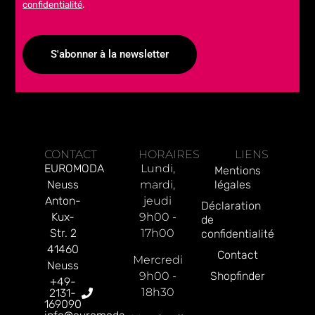
confidentialité
.
S'abonner à la newsletter
Alternative:
CONTACT
HORAIRES
LIENS
EUROMODA
Lundi,
Mentions
Neuss
mardi,
légales
Anton-
jeudi
Déclaration
Kux-
9h00 -
de
Str. 2
17h00
confidentialité
41460
Contact
Mercredi
Neuss
9h00 -
Shopfinder
+49-
18h30
2131-
169090