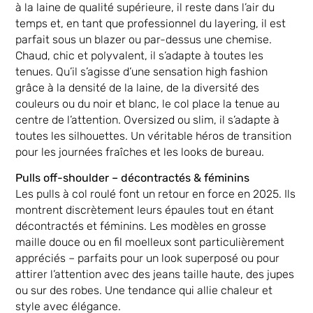
à la laine de qualité supérieure, il reste dans l’air du
temps et, en tant que professionnel du layering, il est
parfait sous un blazer ou par-dessus une chemise.
Chaud, chic et polyvalent, il s’adapte à toutes les
tenues. Qu’il s’agisse d’une sensation high fashion
grâce à la densité de la laine, de la diversité des
couleurs ou du noir et blanc, le col place la tenue au
centre de l’attention. Oversized ou slim, il s’adapte à
toutes les silhouettes. Un véritable héros de transition
pour les journées fraîches et les looks de bureau.
Pulls off-shoulder – décontractés & féminins
Les pulls à col roulé font un retour en force en 2025. Ils
montrent discrètement leurs épaules tout en étant
décontractés et féminins. Les modèles en grosse
maille douce ou en fil moelleux sont particulièrement
appréciés – parfaits pour un look superposé ou pour
attirer l’attention avec des jeans taille haute, des jupes
ou sur des robes. Une tendance qui allie chaleur et
style avec élégance.