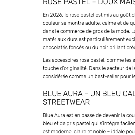
ROSE PASTEL – DOUX MAI
En 2026, le rose pastel est mis au goût d
couleur se montre adulte, calme et de q
dans le commerce de gros de la mode. La 
matériaux durs est particulièrement excit
chocolatés foncés ou du noir brillant cré
Les accessoires rose pastel, comme les s
touche d’originalité. Dans le secteur de 
considérée comme un best-seller pour le 
BLUE AURA – UN BLEU CA
STREETWEAR
Blue Aura est en passe de devenir la co
bleu et de gris pastel qui s’intègre faci
est moderne, claire et noble – idéale pou