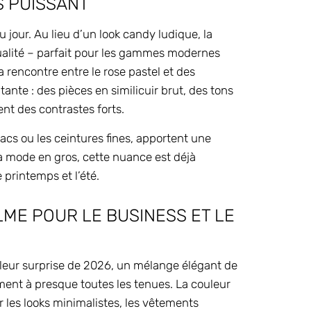
S PUISSANT
u jour. Au lieu d’un look candy ludique, la
ualité – parfait pour les gammes modernes
rencontre entre le rose pastel et des
ante : des pièces en similicuir brut, des tons
ent des contrastes forts.
acs ou les ceintures fines, apportent une
la mode en gros, cette nuance est déjà
printemps et l’été.
LME POUR LE BUSINESS ET LE
uleur surprise de 2026, un mélange élégant de
lement à presque toutes les tenues. La couleur
r les looks minimalistes, les vêtements