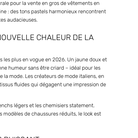
ale pour la vente en gros de vêtements en
sine : des tons pastels harmonieux rencontrent
tes audacieuses.
NOUVELLE CHALEUR DE LA
rs les plus en vogue en 2026. Un jaune doux et
 humeur sans être criard – idéal pour les
e la mode. Les créateurs de mode italiens, en
es tissus fluides qui dégagent une impression de
trenchs légers et les chemisiers statement.
 modèles de chaussures réduits, le look est