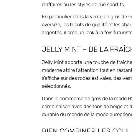
d’affaires ou les styles de rue sportifs.
En particulier dans la vente en gros de v
oversize, les tricots de qualité et les c
argentés, il crée un look à la fois futurist
JELLY MINT – DE LA FRAÎ
Jelly Mint apporte une touche de fraîche
moderne attire l’attention tout en resta
s’affiche sur des robes estivales, des ve
sélectionnés.
Dans le commerce de gros de la mode B2
combinaison avec des tons de beige et d
durable du monde de la mode européen
BIEN COMBINER LES COUL