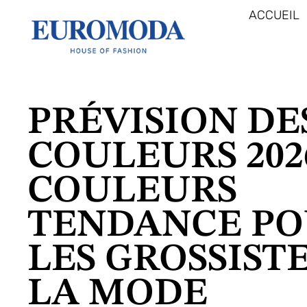
ACCUEIL
PRÉVISION DE
COULEURS 202
COULEURS
TENDANCE P
LES GROSSIST
LA MODE