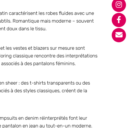
 satin caractérisent les robes fluides avec une
subtils. Romantique mais moderne – souvent
nt doux dans le tissu.
 et les vestes et blazers sur mesure sont
oring classique rencontre des interprétations
associés à des pantalons féminins.
en sheer : des t-shirts transparents ou des
iés à des styles classiques, créent de la
mpsuits en denim réinterprétés font leur
 le pantalon en jean au tout-en-un moderne.