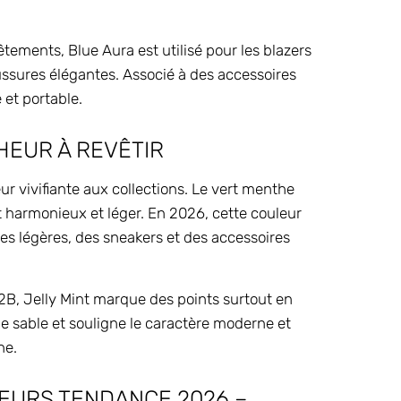
êtements, Blue Aura est utilisé pour les blazers
haussures élégantes. Associé à des accessoires
e et portable.
CHEUR À REVÊTIR
ur vivifiante aux collections. Le vert menthe
nt harmonieux et léger. En 2026, cette couleur
stes légères, des sneakers et des accessoires
B, Jelly Mint marque des points surtout en
e sable et souligne le caractère moderne et
ne.
EURS TENDANCE 2026 –