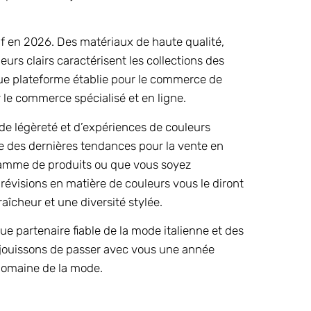
if en 2026. Des matériaux de haute qualité,
eurs clairs caractérisent les collections des
e plateforme établie pour le commerce de
 le commerce spécialisé et en ligne.
de légèreté et d’expériences de couleurs
e des dernières tendances pour la vente en
 gamme de produits ou que vous soyez
révisions en matière de couleurs vous le diront
aîcheur et une diversité stylée.
artenaire fiable de la mode italienne et des
éjouissons de passer avec vous une année
domaine de la mode.