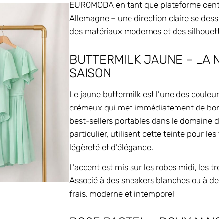
EUROMODA en tant que plateforme centr
Allemagne – une direction claire se des
des matériaux modernes et des silhouet
BUTTERMILK JAUNE – LA 
SAISON
Le jaune buttermilk est l’une des couleu
crémeux qui met immédiatement de bonne
best-sellers portables dans le domaine d
particulier, utilisent cette teinte pour l
légèreté et d’élégance.
L’accent est mis sur les robes midi, les 
Associé à des sneakers blanches ou à des
frais, moderne et intemporel.