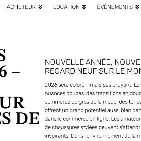
ACHETEUR
LOCATION
ÉVÉNEMENTS
S
NOUVELLE ANNÉE, NOUVE
6 –
REGARD NEUF SUR LE MON
2026 sera coloré – mais pas bruyant. La 
nuances douces, des transitions en douc
OUR
commerce de gros de la mode, des tendan
offrent un grand potentiel aussi bien da
ES DE
dans le commerce en ligne. Les amateurs
de chaussures stylées peuvent s’attendr
inspirants. Dans l’environnement de la