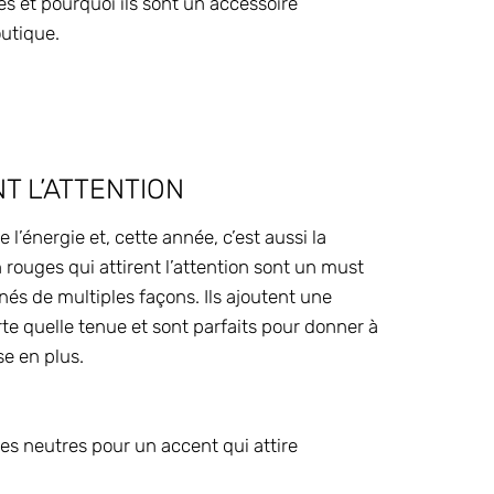
es et pourquoi ils sont un accessoire
utique.
T L’ATTENTION
 l’énergie et, cette année, c’est aussi la
 rouges qui attirent l’attention sont un must
és de multiples façons. Ils ajoutent une
e quelle tenue et sont parfaits pour donner à
se en plus.
es neutres pour un accent qui attire