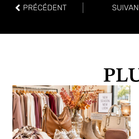
PRÉCÉDENT
SUIVAN
PL