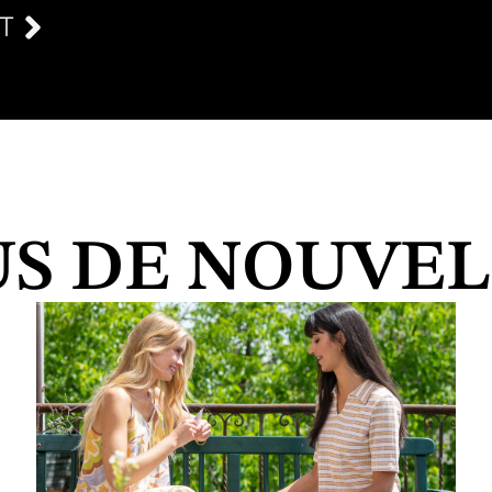
T
US DE NOUVEL