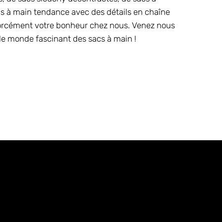
cs à main tendance avec des détails en chaîne
 forcément votre bonheur chez nous. Venez nous
r le monde fascinant des sacs à main !