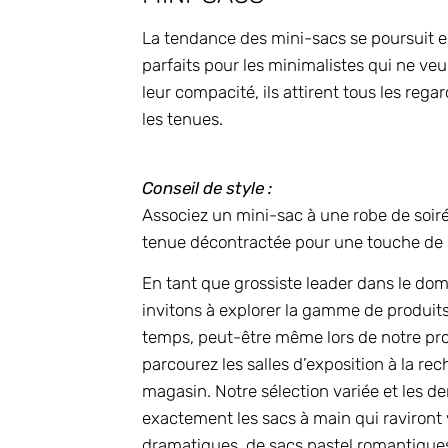
La tendance des mini-sacs se poursuit en
parfaits pour les minimalistes qui ne veu
leur compacité, ils attirent tous les reg
les tenues.
Conseil de style :
Associez un mini-sac à une robe de soir
tenue décontractée pour une touche de 
En tant que grossiste leader dans le do
invitons à explorer la gamme de produit
temps, peut-être même lors de notre p
parcourez les salles d’exposition à la re
magasin. Notre sélection variée et les 
exactement les sacs à main qui raviront v
dramatiques, de sacs pastel romantiques