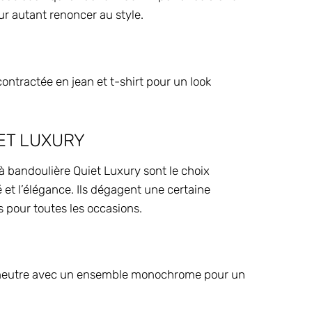
ur autant renoncer au style.
ntractée en jean et t-shirt pour un look
ET LUXURY
cs à bandoulière Quiet Luxury sont le choix
é et l’élégance. Ils dégagent une certaine
s pour toutes les occasions.
r neutre avec un ensemble monochrome pour un