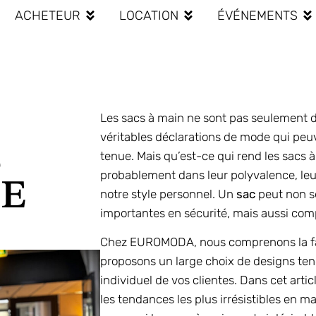
ACHETEUR
LOCATION
ÉVÉNEMENTS
Les sacs à main ne sont pas seulement d
véritables déclarations de mode qui peu
S
tenue. Mais qu’est-ce qui rend les sacs à 
probablement dans leur polyvalence, leu
LE
notre style personnel. Un
sac
peut non s
importantes en sécurité, mais aussi comp
Chez EUROMODA, nous comprenons la fa
proposons un large choix de designs ten
individuel de vos clientes. Dans cet arti
les tendances les plus irrésistibles en 