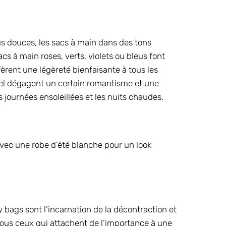
lus douces, les sacs à main dans des tons
sacs à main roses, verts, violets ou bleus font
fèrent une légèreté bienfaisante à tous les
tel dégagent un certain romantisme et une
s journées ensoleillées et les nuits chaudes.
avec une robe d’été blanche pour un look
y bags sont l’incarnation de la décontraction et
r tous ceux qui attachent de l’importance à une