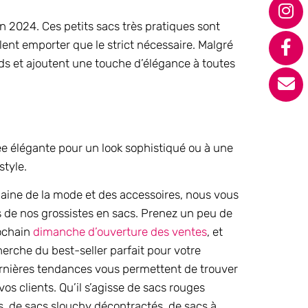
 2024. Ces petits sacs très pratiques sont
lent emporter que le strict nécessaire. Malgré
ards et ajoutent une touche d’élégance à toutes
ée élégante pour un look sophistiqué ou à une
style.
maine de la mode et des accessoires, nous vous
s de nos grossistes en sacs. Prenez un peu de
rochain
dimanche d’ouverture des ventes
, et
cherche du best-seller parfait pour votre
dernières tendances vous permettent de trouver
os clients. Qu’il s’agisse de sacs rouges
, de sacs slouchy décontractés, de sacs à