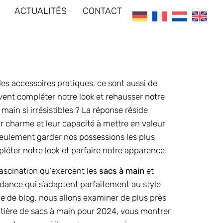
ACTUALITÉS
CONTACT
es accessoires pratiques, ce sont aussi de
vent compléter notre look et rehausser notre
main si irrésistibles ? La réponse réside
r charme et leur capacité à mettre en valeur
eulement garder nos possessions les plus
léter notre look et parfaire notre apparence.
scination qu’exercent les
sacs à main
et
dance qui s’adaptent parfaitement au style
cle de blog, nous allons examiner de plus près
matière de sacs à main pour 2024, vous montrer