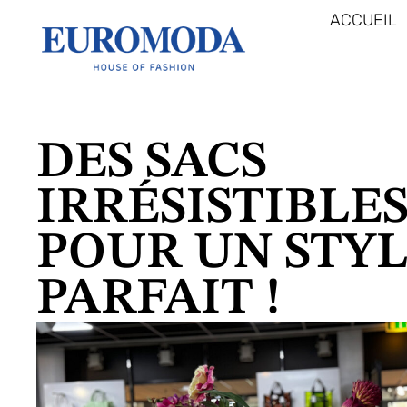
ACCUEIL
DES SACS
IRRÉSISTIBLE
POUR UN STY
PARFAIT !