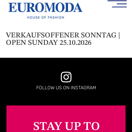
VERKAUFSOFFENER SONNTAG |
OPEN SUNDAY 25.10.2026
FOLLOW US ON INSTAGRAM
STAY UP TO