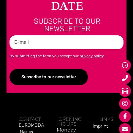
DATE
SUBSCRIBE TO OUR
NEWSLETTER
By submitting the form you accept our
privacy policy
.
Subscribe to our newsletter
Alternative:
CONTACT
OPENING
LINKS
HOURS
EUROMODA
Imprint
Monday,
Neuss