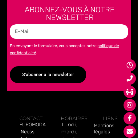
ABONNEZ-VOUS À NOTRE
NEWSLETTER
En envoyant le formulaire, vous acceptez notre
politique de
confidentialité
.
S'abonner à la newsletter
Alternative:
CONTACT
HORAIRES
LIENS
EUROMODA
Lundi,
Mentions
Neuss
mardi,
légales